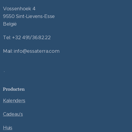
Vossenhoek 4
9550 Sint-Lievens-Esse
België
Tel: +32 491/36.82.22
Mail: info@essaterra.com
.
Producten
Kalenders
Cadeau's
Huis