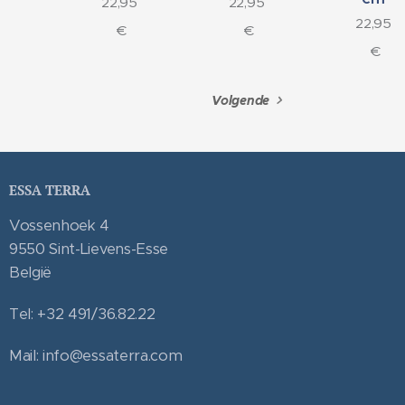
22,95
22,95
22,95
€
€
€
Volgende
ESSA TERRA
Vossenhoek 4
9550 Sint-Lievens-Esse
België
Tel: +32 491/36.82.22
Mail: info@essaterra.com