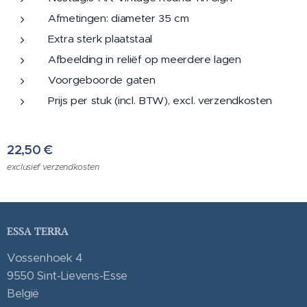
Afmetingen: diameter 35 cm
Extra sterk plaatstaal
Afbeelding in reliëf op meerdere lagen
Voorgeboorde gaten
Prijs per stuk (incl. BTW), excl. verzendkosten
22,50
€
exclusief verzendkosten
ESSA TERRA
Vossenhoek 4
9550 Sint-Lievens-Esse
België