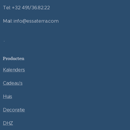
Tel: +32 491/36.82.22
Mail: info@essaterra.com
.
Producten
Kalenders
Cadeau's
Huis
Decoratie
DHZ