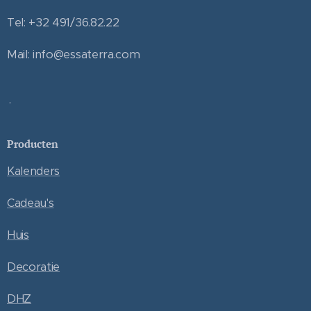
Tel: +32 491/36.82.22
Mail: info@essaterra.com
.
Producten
Kalenders
Cadeau's
Huis
Decoratie
DHZ