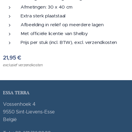
Afmetingen: 30 x 40 cm
Extra sterk plaatstaal
Afbeelding in reliëf op meerdere lagen
Met officiële licentie van Shelby
Prijs per stuk (incl. BTW), excl. verzendkosten
21,95
€
exclusief verzendkosten
ESSA TERRA
Vossenhoek 4
9550 Sint-Lievens-Esse
België