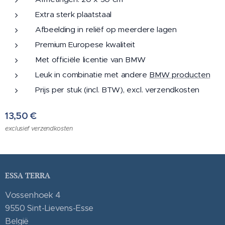
Extra sterk plaatstaal
Afbeelding in reliëf op meerdere lagen
Premium Europese kwaliteit
Met officiële licentie van BMW
Leuk in combinatie met andere
BMW producten
Prijs per stuk (incl. BTW), excl. verzendkosten
13,50
€
exclusief verzendkosten
ESSA TERRA
Vossenhoek 4
9550 Sint-Lievens-Esse
België