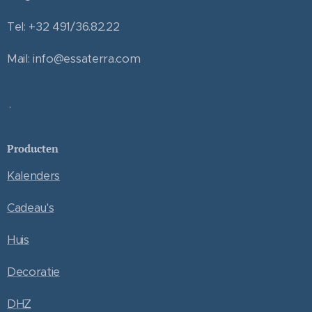
Tel: +32 491/36.82.22
Mail: info@essaterra.com
.
Producten
Kalenders
Cadeau's
Huis
Decoratie
DHZ