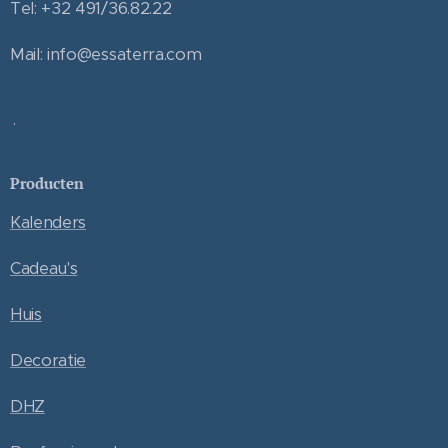
Tel: +32 491/36.82.22
Mail: info@essaterra.com
.
Producten
Kalenders
Cadeau's
Huis
Decoratie
DHZ