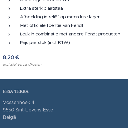
Extra sterk plaatstaal
Afbeelding in reliëf op meerdere lagen
Met officiële licentie van Fendt
Leuk in combinatie met andere
Fendt producten
Prijs per stuk (incl. BTW)
8,20
€
exclusief verzendkosten
ESSA TERRA
Vossenhoek 4
9550 Sint-Lievens-Esse
België