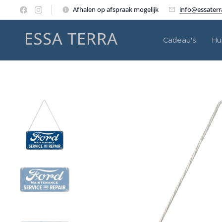
Afhalen op afspraak mogelijk
info@essater
Cadeau's
Hu