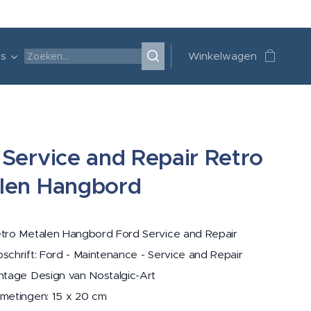
's
Winkelwagen
 Service and Repair Retro
len Hangbord
tro Metalen Hangbord Ford Service and Repair
schrift: Ford - Maintenance - Service and Repair
ntage Design van Nostalgic-Art
metingen: 15 x 20 cm