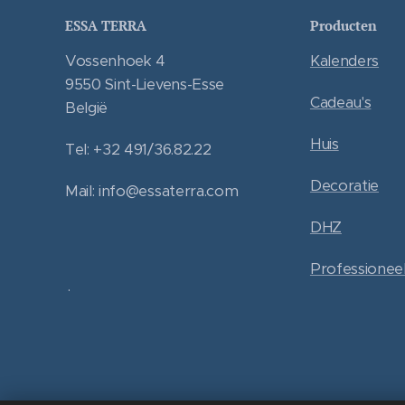
ESSA TERRA
Producten
Vossenhoek 4
Kalenders
9550 Sint-Lievens-Esse
Cadeau's
België
Huis
Tel: +32 491/36.82.22
Decoratie
Mail: info@essaterra.com
DHZ
Professionee
.