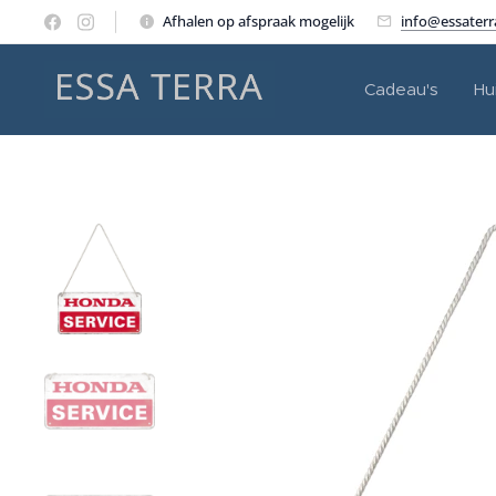
Afhalen op afspraak mogelijk
info@essater
Cadeau's
Hu