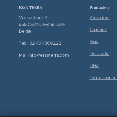
ESSA TERRA
Producten
Vossenhoek 4
Kalenders
9550 Sint-Lievens-Esse
Cadeau's
België
Huis
Tel: +32 491/36.82.22
Decoratie
Mail: info@essaterra.com
DHZ
Professionee
.