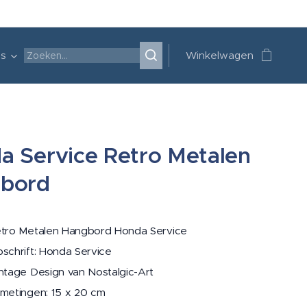
's
Winkelwagen
a Service Retro Metalen
bord
tro Metalen Hangbord Honda Service
schrift: Honda Service
ntage Design van Nostalgic-Art
metingen: 15 x 20 cm