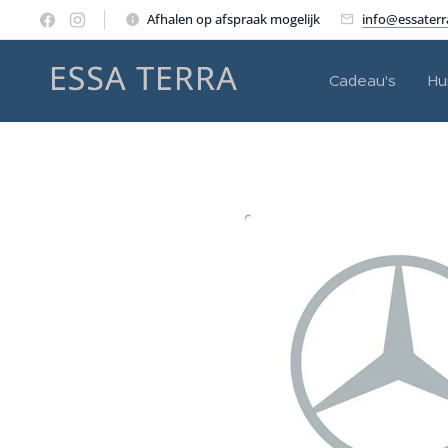
Afhalen op afspraak mogelijk
info@essater
Cadeau's
Hu