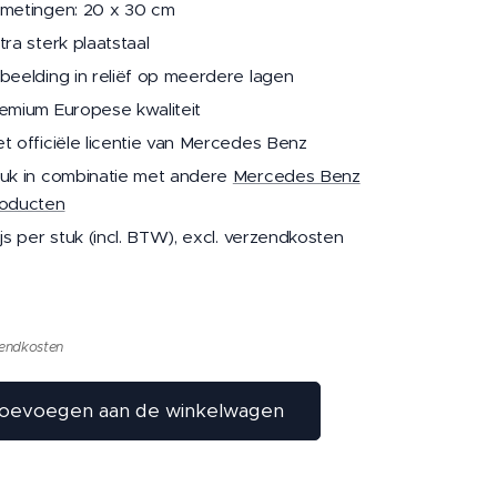
metingen: 20 x 30 cm
tra sterk plaatstaal
beelding in reliëf op meerdere lagen
emium Europese kwaliteit
t officiële licentie van Mercedes Benz
uk in combinatie met andere
Mercedes Benz
oducten
ijs per stuk (incl. BTW), excl. verzendkosten
zendkosten
oevoegen aan de winkelwagen