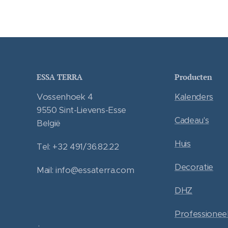
ESSA TERRA
Producten
Vossenhoek 4
Kalenders
9550 Sint-Lievens-Esse
Cadeau's
België
Huis
Tel: +32 491/36.82.22
Decoratie
Mail: info@essaterra.com
DHZ
Professionee
.