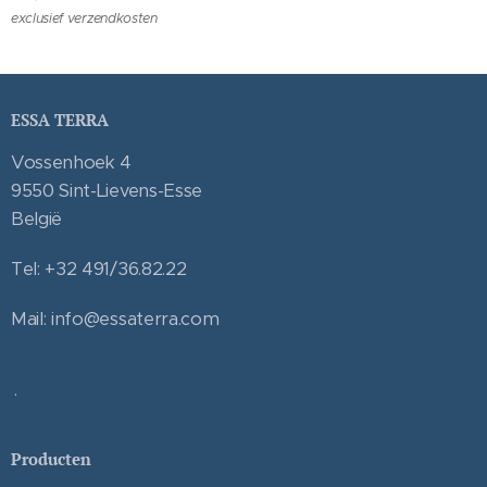
exclusief verzendkosten
ESSA TERRA
Vossenhoek 4
9550 Sint-Lievens-Esse
België
Tel: +32 491/36.82.22
Mail: info@essaterra.com
.
Producten