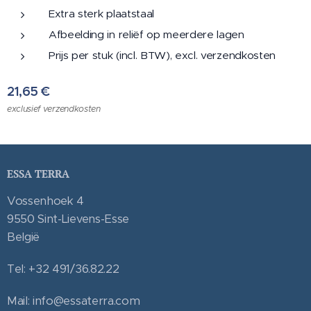
Extra sterk plaatstaal
Afbeelding in reliëf op meerdere lagen
Prijs per stuk (incl. BTW), excl. verzendkosten
21,65
€
exclusief verzendkosten
ESSA TERRA
Vossenhoek 4
9550 Sint-Lievens-Esse
België
Tel: +32 491/36.82.22
Mail: info@essaterra.com