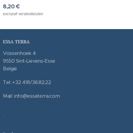
8,20
€
exclusief verzendkosten
ESSA TERRA
Vossenhoek 4
9550 Sint-Lievens-Esse
België
Tel: +32 491/36.82.22
Mail: info@essaterra.com
.