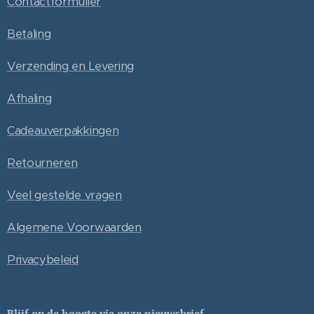
Contactformulier
Betaling
Verzending en Levering
Afhaling
Cadeauverpakkingen
Retourneren
Veel gestelde vragen
Algemene Voorwaarden
Privacybeleid
Blijf op de hoogte via onze nieuwsbrief