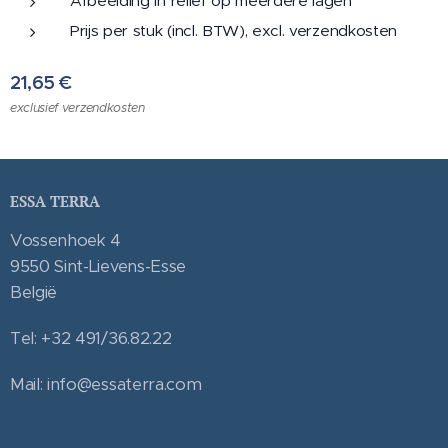
Afbeelding in reliëf op meerdere lagen
Prijs per stuk (incl. BTW), excl. verzendkosten
21,65
€
exclusief verzendkosten
ESSA TERRA
Vossenhoek 4
9550 Sint-Lievens-Esse
België
Tel: +32 491/36.82.22
Mail: info@essaterra.com