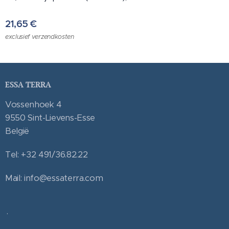
21,65
€
exclusief verzendkosten
ESSA TERRA
Vossenhoek 4
9550 Sint-Lievens-Esse
België
Tel: +32 491/36.82.22
Mail: info@essaterra.com
.