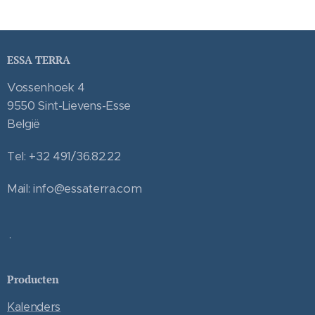
ESSA TERRA
Vossenhoek 4
9550 Sint-Lievens-Esse
België
Tel: +32 491/36.82.22
Mail: info@essaterra.com
.
Producten
Kalenders