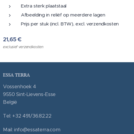
Extra sterk plaatstaal
Afbeelding in reliëf op meerdere lagen
Prijs per stuk (incl. BTW), excl. verzendkosten
21,65
€
exclusief verzendkosten
ESSA TERRA
Vossenhoek 4
9550 Sint-Lievens-Esse
België
Tel: +32 491/36.82.22
Mail: info@essaterra.com