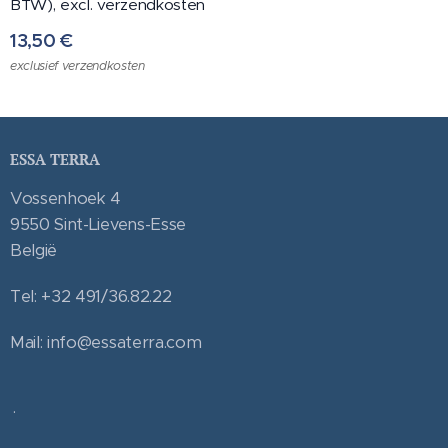
BTW), excl. verzendkosten
13,50
€
exclusief verzendkosten
ESSA TERRA
Vossenhoek 4
9550 Sint-Lievens-Esse
België
Tel: +32 491/36.82.22
Mail: info@essaterra.com
.