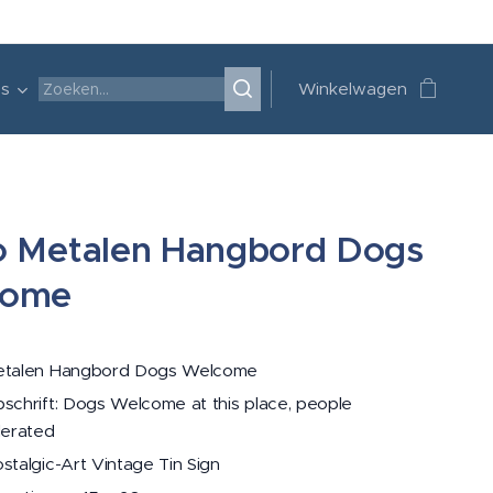
's
Winkelwagen
o Metalen Hangbord Dogs
come
talen Hangbord Dogs Welcome
schrift: Dogs Welcome at this place, people
lerated
stalgic-Art Vintage Tin Sign