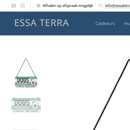
Afhalen op afspraak mogelijk
info@essater
Cadeau's
Hu