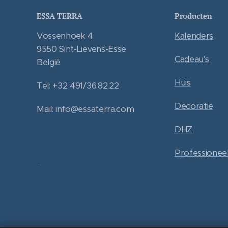
ESSA TERRA
Producten
Vossenhoek 4
Kalenders
9550 Sint-Lievens-Esse
Cadeau's
België
Huis
Tel: +32 491/36.82.22
Decoratie
Mail: info@essaterra.com
DHZ
Professionee
.