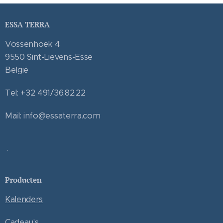
ESSA TERRA
Vossenhoek 4
9550 Sint-Lievens-Esse
België
Tel: +32 491/36.82.22
Mail: info@essaterra.com
.
Producten
Kalenders
Cadeau's