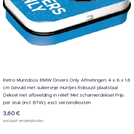
Retro Muntdoos BMW Drivers Only Afmetingen: 4 x 6 x 1,6
cm Gevuld met suikervrije muntjes Robuust plaatstaal
Deksel met afbeelding in reliëf Met scharnierdeksel Prijs
per stuk (incl. BTW), excl. verzendkosten
3,60
€
exclusief verzendkosten