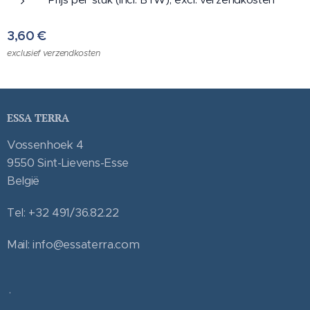
3,60
€
exclusief verzendkosten
ESSA TERRA
Vossenhoek 4
9550 Sint-Lievens-Esse
België
Tel: +32 491/36.82.22
Mail: info@essaterra.com
.