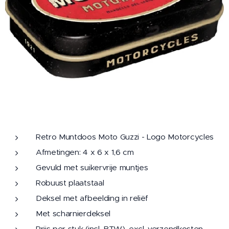
Retro Muntdoos Moto Guzzi - Logo Motorcycles
Afmetingen: 4 x 6 x 1,6 cm
Gevuld met suikervrije muntjes
Robuust plaatstaal
Deksel met afbeelding in reliëf
Met scharnierdeksel
Prijs per stuk (incl. BTW), excl. verzendkosten