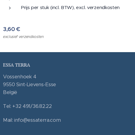
Prijs per stuk (incl. BTW), excl. verzendkosten
3,60
€
exclusief verzendkosten
ESSA TERRA
Vossenhoek 4
9550 Sint-Lievens-Esse
België
Tel: +32 491/36.82.22
Mail: info@essaterra.com