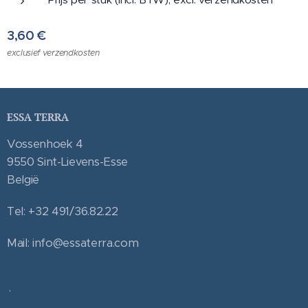
3,60
€
exclusief verzendkosten
ESSA TERRA
Vossenhoek 4
9550 Sint-Lievens-Esse
België
Tel: +32 491/36.82.22
Mail: info@essaterra.com
.