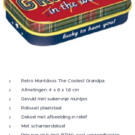
Retro Muntdoos The Coolest Grandpa
Afmetingen: 4 x 6 x 1,6 cm
Gevuld met suikervrije muntjes
Robuust plaatstaal
Deksel met afbeelding in reliëf
Met scharnierdeksel
Prijs per stuk (incl. BTW), excl. verzendkosten