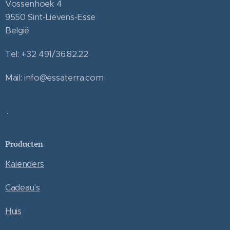
Vossenhoek 4
9550 Sint-Lievens-Esse
België
Tel: +32 491/36.82.22
Mail: info@essaterra.com
.
Producten
Kalenders
Cadeau's
Huis