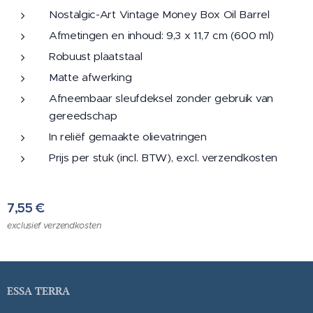
Nostalgic-Art Vintage Money Box Oil Barrel
Afmetingen en inhoud: 9,3 x 11,7 cm (600 ml)
Robuust plaatstaal
Matte afwerking
Afneembaar sleufdeksel zonder gebruik van
gereedschap
In reliëf gemaakte olievatringen
Prijs per stuk (incl. BTW), excl. verzendkosten
7,55
€
exclusief verzendkosten
ESSA TERRA