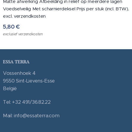
Matte afwerking Afbeelding in reliëf op meerdere lagen
Voedselveilig Met scharnierdeksel Prijs per stuk (incl. BTW),
excl. verzendkosten
5,80
€
exclusief verzendkosten
ESSA TERRA
Vossenhoek 4
9550 Sint-Lievens-Esse
België
Tel: +32 491/36.82.22
Mail: info@essaterra.com